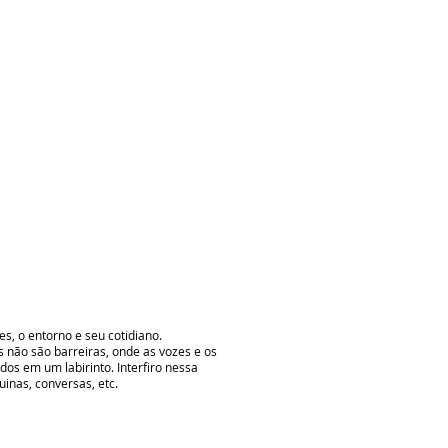
, o entorno e seu cotidiano.
s não são barreiras, onde as vozes e os
os em um labirinto. Interfiro nessa
inas, conversas, etc.