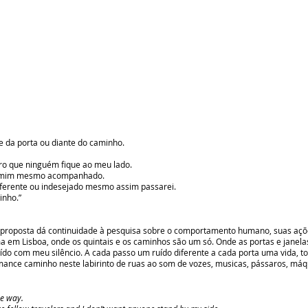
e da porta ou diante do caminho.
o que ninguém fique ao meu lado.
de mim mesmo acompanhado.
ferente ou indesejado mesmo assim passarei.
inho.”
a proposta
dá continuidade à pesquisa sobre o comportamento humano, suas ações
ma em Lisboa, onde os quintais e os caminhos são um só. Onde as portas e janela
do com meu silêncio. A cada passo um ruído diferente a cada porta uma vida, tod
ance caminho neste labirinto de ruas ao som de vozes, musicas, pássaros, máqu
he way.