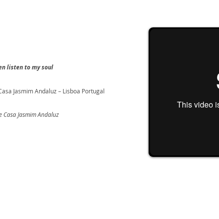
en listen to my soul
 Casa Jasmim Andaluz – Lisboa Portugal
nce Casa Jasmim Andaluz