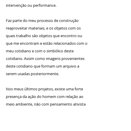
intervenção ou performance.
Faz parte do meu processo de construção
reaproveitar materiais, e os objetos com os
quais trabalho são objetos que encontro ou
que me encontram e estão relacionados com o
meu cotidiano e com o simbólico deste
cotidiano. Assim como imagens provenientes
deste cotidiano que formam um arquivo a
serem usadas posteriormente.
Nos meus últimos projetos, existe uma forte
presença da ação do homem com relação ao
meio ambiente, não com pensamento ativista
mas sim comportamental. Nada jamais é
permanente ou parado, existe um processo de
investigação, uma forma de abordar o mundo