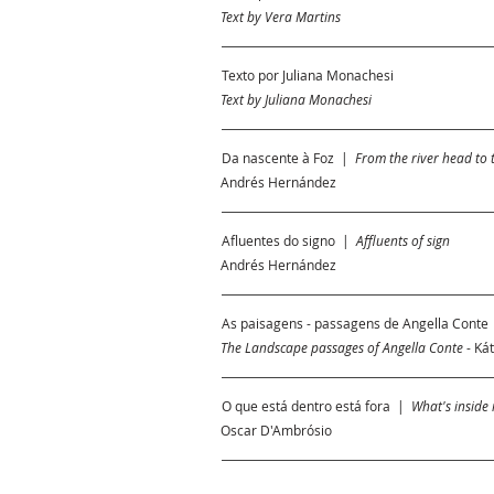
Text by Vera Martins
Texto por Juliana Monachesi
Text by Juliana Monachesi
Da nascente à Foz |
From the river head to
Andrés Hernández
Afluentes do signo |
Affluents of sign
Andrés Hernández
As paisagens - passagens de Angella Cont
The Landscape passages of Angella Conte
- Ká
O que está dentro está fora |
What's inside 
Oscar D'Ambrósio