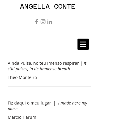
ANGELLA CONTE
Ainda Pulsa, no teu imenso respirar |
It
still pulses, in its immense breath
Theo Monteiro
Fiz daqui o meu lugar |
I made here my
place
Márcio Harum