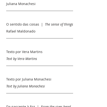
Juliana Monachesi
O sentido das coisas |
The sense of things
Rafael Maldonado
Texto por Vera Martins
Text by Vera Martins
Texto por Juliana Monachesi
Text by Juliana Monachesi
Da nascente à Foz |
From the river head